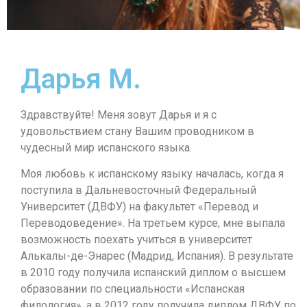
Дарья М.
Здравствуйте! Меня зовут Дарья и я с
удовольствием стану Вашим проводником в
чудесный мир испанского языка.
Моя любовь к испанскому языку началась, когда я
поступила в Дальневосточный Федеральный
Университет (ДВФУ) на факультет «Перевод и
Переводоведение». На третьем курсе, мне выпала
возможность поехать учиться в университет
Алькалы-де-Энарес (Мадрид, Испания). В результате
в 2010 году получила испанский диплом о высшем
образовании по специальности «Испанская
филология», а в 2012 году получила диплом ДВФУ по