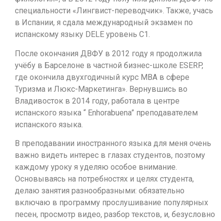
специальности «Лингвист-переводчик». Также, учась
в Испании, я сдала международный экзамен по
испанскому языку DELE уровень С1.
После окончания ДВФУ в 2012 году я продолжила
учёбу в Барселоне в частной бизнес-школе ESERP,
где окончила двухгодичный курс MBA в сфере
Туризма и Люкс-Маркетинга». Вернувшись во
Владивосток в 2014 году, работала в центре
испанского языка “ Enhorabuena” преподавателем
испанского языка.
В преподавании иностранного языка для меня очень
важно видеть интерес в глазах студентов, поэтому
каждому уроку я уделяю особое внимание.
Основываясь на потребностях и целях студента,
делаю занятия разнообразными: обязательно
включаю в программу прослушивание популярных
песен, просмотр видео, разбор текстов, и, безусловно