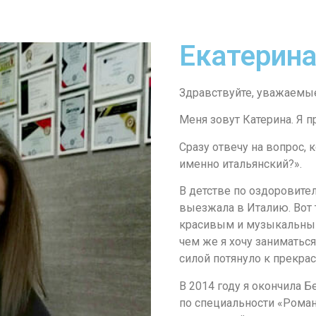
Екатерина
Здравствуйте, уважаемы
Меня зовут Катерина. Я п
Сразу отвечу на вопрос, 
именно итальянский?».
В детстве по оздоровите
выезжала в Италию. Вот 
красивым и музыкальным
чем же я хочу заниматьс
силой потянуло к прекра
В 2014 году я окончила 
по специальности «Рома