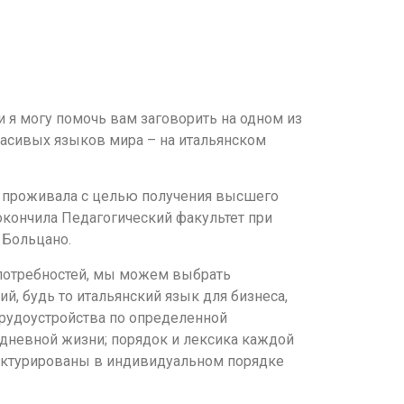
 и я могу помочь вам заговорить на одном из
асивых языков мира – на итальянском
я проживала с целью получения высшего
 окончила Педагогический факультет при
 Больцано.
 потребностей, мы можем выбрать
й, будь то итальянский язык для бизнеса,
трудоустройства по определенной
дневной жизни; порядок и лексика каждой
уктурированы в индивидуальном порядке