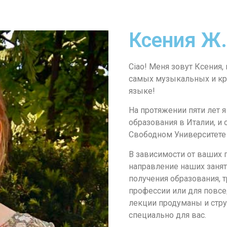
Ксения Ж.
Ciao! Меня зовут Ксения,
самых музыкальных и кр
языке!
На протяжении пяти лет 
образования в Италии, и
Свободном Университете
В зависимости от ваших
направление наших заняти
получения образования, 
профессии или для повсе
лекции продуманы и стр
специально для вас.