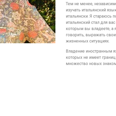
Тем не менее, независим
изучать итальянский язык
итальянски. Я стараюсь п
итальянский стал для вас
которым вы владеете, а 
говорить, выражать свои
жизненных ситуациях.
Владение иностранным я
которых не имеет границ
множество новых знаком