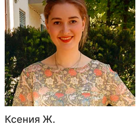
Ксения Ж.