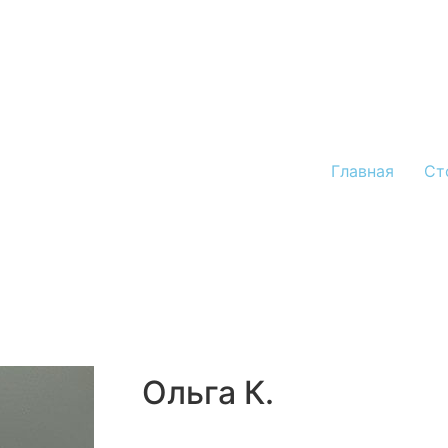
Главная
Ст
Ольга К.